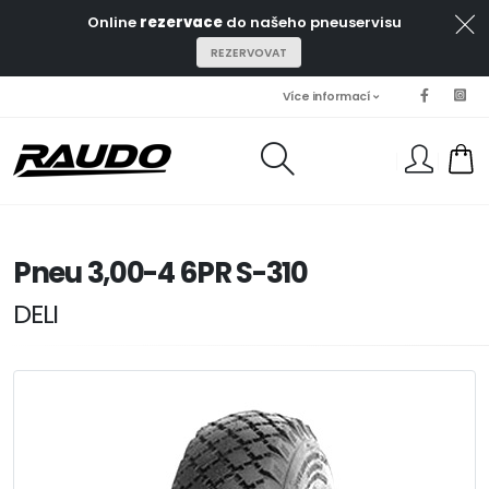
Online
rezervace
do našeho pneuservisu
REZERVOVAT
Více informací
Váš košík je nyní prázdný.
Pneu 3,00-4 6PR S-310
DELI