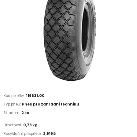
Kód položky:
119631.00
Typ pneu:
Pneu pro zahradní techniku
Skladem:
2 ks
Hmotnost:
0,78 kg
Recyklační příspěvek:
2,91 Kč