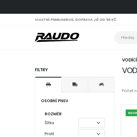
VLASTNÍ PNNEUSERVIS, DOPRAVA JIŽ OD 99 KČ
VODÍCÍ
VOD
FILTRY
Počet 
OSOBNÍ PNEU
NOVI
ROZMĚR
Šířka
Profil