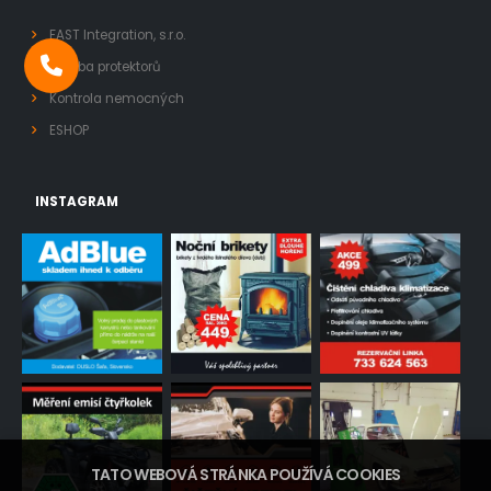
FAST Integration, s.r.o.
Výroba protektorů
Kontrola nemocných
ESHOP
INSTAGRAM
TATO WEBOVÁ STRÁNKA POUŽÍVÁ COOKIES