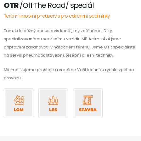
OTR
/Off The Road/ speciál
Terénní mobilní pneuservis pro extrémní podmínky
Tam, kde běžný pneuservis končí, my začínáme. Díky
specializovanému servisnímu vozidlu MB Actros 4x4 jsme
připraveni zasahovat i v náročném terénu. Jsme OTR specialisté
na servis pneumatik stavební, těžební a lesní techniky.
Minimalizujeme prostoje a vracíme Vaši techniku rychle zpět do
provozu.