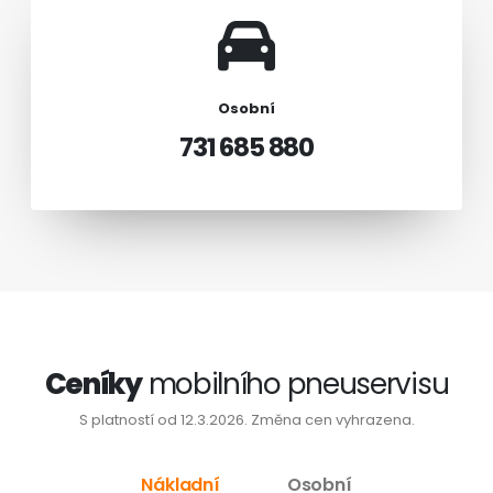
Osobní
731 685 880
Ceníky
mobilního pneuservisu
S platností od 12.3.2026. Změna cen vyhrazena.
Nákladní
Osobní