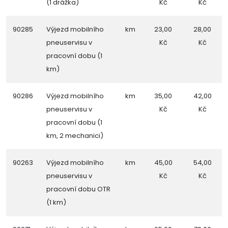
(1 drážka)
Kč
Kč
90285
Výjezd mobilního
km
23,00
28,00
pneuservisu v
Kč
Kč
pracovní dobu (1
km)
90286
Výjezd mobilního
km
35,00
42,00
pneuservisu v
Kč
Kč
pracovní dobu (1
km, 2 mechanici)
90263
Výjezd mobilního
km
45,00
54,00
pneuservisu v
Kč
Kč
pracovní dobu OTR
(1 km)