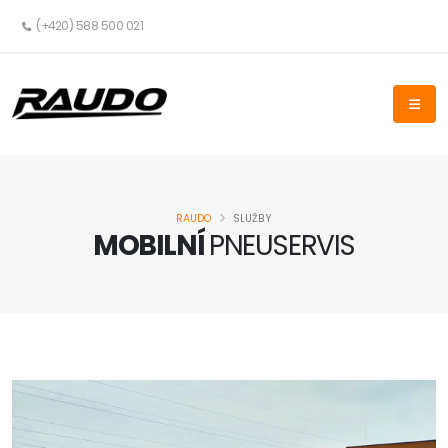
(+420) 588 500 021
RAUDO
SLUŽBY
MOBILNÍ
PNEUSERVIS