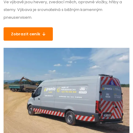
Ve výbavě jsou hevery, zvedací měch, opravné vložky, hřiby a
stemy. Výbava je srovnatelná s běžným kamenným
pneuservisem.
Zobrazit ceník